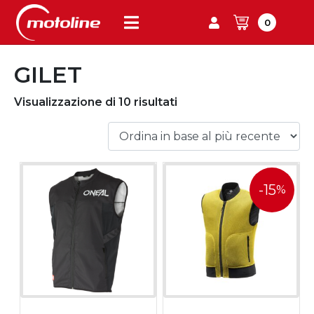
0
GILET
Visualizzazione di 10 risultati
-15
%