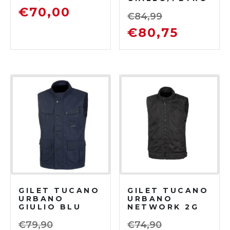
LIO
€
70,00
€
84,99
€
80,75
GILET TUCANO
GILET TUCANO
URBANO
URBANO
GIULIO BLU
NETWORK 2G
SCURO
NERO
€
79,90
€
74,90