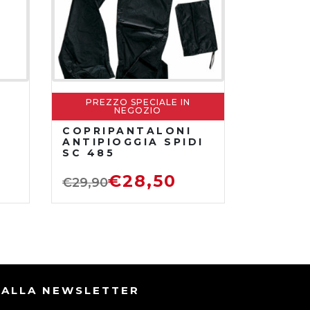
PREZZO SPECIALE IN
NEGOZIO
COPRIPANTALONI
ANTIPIOGGIA SPIDI
SC 485
€
28,50
€
29,90
I ALLA NEWSLETTER