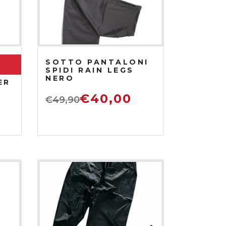
SOTTO PANTALONI
SPIDI RAIN LEGS
NERO
ER
€
40,00
€
49,90