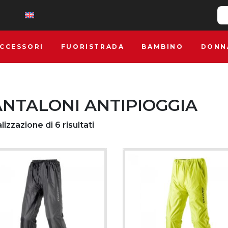
CCESSORI
FUORISTRADA
BAMBINO
DONN
NTALONI ANTIPIOGGIA
lizzazione di 6 risultati