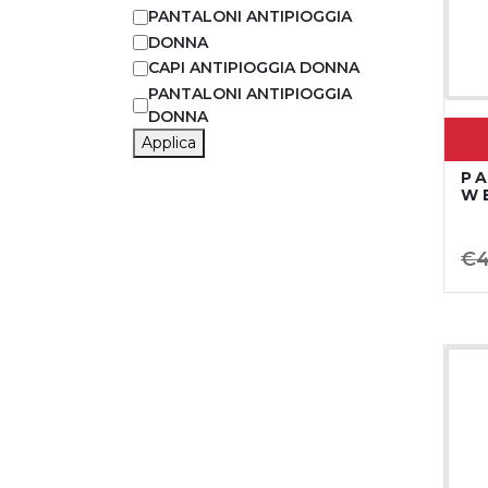
PANTALONI ANTIPIOGGIA
DONNA
CAPI ANTIPIOGGIA DONNA
PANTALONI ANTIPIOGGIA
DONNA
Applica
P
W
€
4