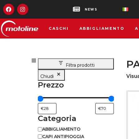
NEWS
CASCHI
ABBIGLIAMENTO
A
PA
Filtra prodotti
Visua
Chiudi
Prezzo
Categoria
ABBIGLIAMENTO
CAPI ANTIPIOGGIA